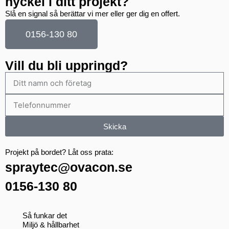
nyckel i ditt projekt?
Slå en signal så berättar vi mer eller ger dig en offert.
0156-130 80
Vill du bli uppringd?
Skicka
Projekt på bordet? Låt oss prata:
spraytec@ovacon.se
0156-130 80
Så funkar det
Miljö & hållbarhet