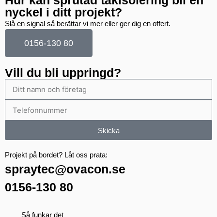
Hur kan sprutad takisolering bli en
nyckel i ditt projekt?
Slå en signal så berättar vi mer eller ger dig en offert.
0156-130 80
Vill du bli uppringd?
Skicka
Projekt på bordet? Låt oss prata:
spraytec@ovacon.se
0156-130 80
Så funkar det