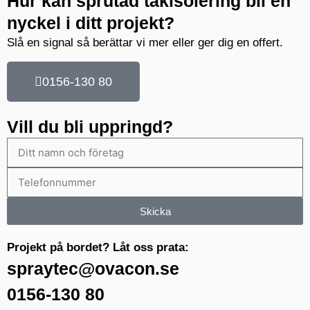
Hur kan sprutad takisolering bli en
nyckel i ditt projekt?
Slå en signal så berättar vi mer eller ger dig en offert.
0156-130 80
Vill du bli uppringd?
Skicka
Projekt på bordet? Låt oss prata:
spraytec@ovacon.se
0156-130 80