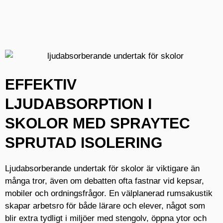
EFFEKTIV
LJUDABSORPTION I
SKOLOR MED SPRAYTEC
SPRUTAD ISOLERING
Ljudabsorberande undertak för skolor är viktigare än
många tror, även om debatten ofta fastnar vid kepsar,
mobiler och ordningsfrågor. En välplanerad rumsakustik
skapar arbetsro för både lärare och elever, något som
blir extra tydligt i miljöer med stengolv, öppna ytor och