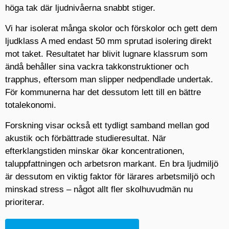
höga tak där ljudnivåerna snabbt stiger.
Vi har isolerat många skolor och förskolor och gett dem
ljudklass A med endast 50 mm sprutad isolering direkt
mot taket. Resultatet har blivit lugnare klassrum som
ändå behåller sina vackra takkonstruktioner och
trapphus, eftersom man slipper nedpendlade undertak.
För kommunerna har det dessutom lett till en bättre
totalekonomi.
Forskning visar också ett tydligt samband mellan god
akustik och förbättrade studieresultat. När
efterklangstiden minskar ökar koncentrationen,
taluppfattningen och arbetsron markant. En bra ljudmiljö
är dessutom en viktig faktor för lärares arbetsmiljö och
minskad stress – något allt fler skolhuvudmän nu
prioriterar.