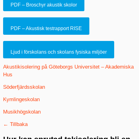
PDF – Broschyr akustik skolor
PDF – Akustisk testrapport RISE
Ljud i förskolans och skolans fysiska miljöer
Akustikisolering på Göteborgs Universitet – Akademiska
Hus
Söderfjärdsskolan
Kymlingeskolan
Musikhögskolan
← Tillbaka